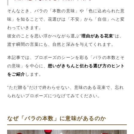
そんなとき、バラの「本数の意味」や「色に込められた意
味」を知ることで、花選びは「不安」から「自信」へと変
わっていきます。
彼女のことを思い浮かべながら選ぶ“
理由がある花束
”は、
渡す瞬間の言葉にも、自然と深みを与えてくれます。
本記事では、プロポーズのシーンを彩る「バラの本数とそ
の意味」を中心に、
想いがきちんと伝わる選び方のヒント
をご紹介
します。
“ただ贈る”だけで終わらせない、意味のある花束で、忘れ
られないプロポーズにつなげてみてください。
なぜ「バラの本数」に意味があるのか