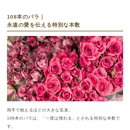
108本のバラ｜
永遠の愛を伝える特別な本数
両手で抱えるほどの大きな花束。
108本のバラは、「一度は憧れる」とされる特別な本数で
す。