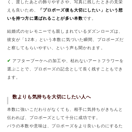
く、渡したあとの飾りやすさや、写真に残したときの見栄
えも良いため、
「プロポーズ後も大切にしたい」という想
いを持つ方に選ばれることが多い本数
です。
結婚式のセレモニーでも親しまれているダズンローズは、
彼女が「12本」という本数に気づいた瞬間、プロポーズだ
と察してもらいやすい、という声も聞かれます。
✔
アフターブーケへの加工や、枯れないアートフラワーを
選ぶことで、プロポーズの記念として長く残すこともでき
ます。
数よりも気持ちを大切にしたい人へ
本数に強いこだわりがなくても、相手に気持ちがきちんと
伝われば、プロポーズとして十分に成功です。
バラの本数や意味は、プロポーズをより良いものにするた