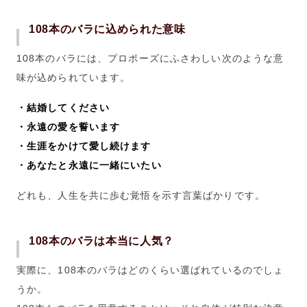
108本のバラに込められた意味
108本のバラには、プロポーズにふさわしい次のような意
味が込められています。
・
結婚してください
・永遠の愛を誓います
・生涯をかけて愛し続けます
・あなたと永遠に一緒にいたい
どれも、人生を共に歩む覚悟を示す言葉ばかりです。
108本のバラは本当に人気？
実際に、108本のバラはどのくらい選ばれているのでしょ
うか。