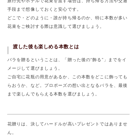
旅行先やホテルで花束を渡す場合は、持ち帰る方法や交通
手段まで想像しておくと安心です。
どこで・どのように・誰が持ち帰るのか、特に本数が多い
花束をご検討する際は意識して選びましょう。
渡した後も楽しめる本数とは
バラを贈るということは、「贈った後の“飾る”」までをイ
メージして選びましょう。
ご自宅に花瓶の用意があるか、この本数をどこに飾っても
らおうか、など。プロポーズの想い出となるバラを、最後
まで楽しんでもらえる本数を選びましょう。
花贈りは、決してハードルが高いプレゼントではありませ
ん。