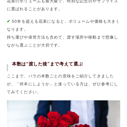
花束のボリュームも最大級で、特別な記念日やサプライズ
に選ばれることがあります。
✔
50本を超える花束になると、ボリュームや価格も大きく
なります。
持ち運びや保管方法も含めて、渡す場所や移動まで想像し
ながら選ぶことが大切です。
本数は“渡した後”まで考えて選ぶ
ここまで、バラの本数ごとの意味をご紹介してきました
が、「何本にしようか」と迷っている方は、ぜひ参考にし
てみてください。