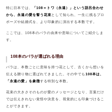
特に日本では、
「108＝トワ（永遠）」という語呂合わせ
から、永遠の愛を誓う花束
として知られ、一生に残るプロ
ポーズや結婚式を、より印象的に演出する本数です。
ここでは、108本のバラの由来や意味についてご紹介しま
す。
108本のバラが選ばれる理由
バラは、本数ごとに意味を持つ花として、古くから想いを
伝える贈り物に選ばれてきました。その中でも
108本は、
「永遠の愛」を象徴
する特別な本数。
花束の大きさそのものが愛のメッセージとなり、言葉だけ
では伝えきれない覚悟や決意を、視覚的にも印象づけるこ
とができます。