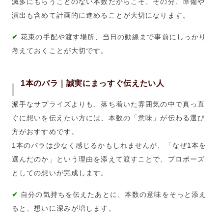
滅多にもらうことのない本数だからこそ、その分、準備や
演出も含めて計画的に進めることが大切になります。
✔
花束の手配や渡す場所、当日の動線まで事前にしっかり
考えておくことが大切です。
1本のバラ｜誠実にまっすぐ伝えたい人
派手なサプライズよりも、落ち着いた雰囲気の中で真っ直
ぐに想いを伝えたい方には、本数の「意味」が伝わる選び
方がおすすめです。
1本のバラは少なく感じるかもしれませんが、「なぜ1本を
選んだのか」という理由を添えて渡すことで、プロポーズ
としての想いが完成します。
✔
自分の気持ちを伝えたあとに、本数の意味をそっと添え
ると、想いに深みが増します。