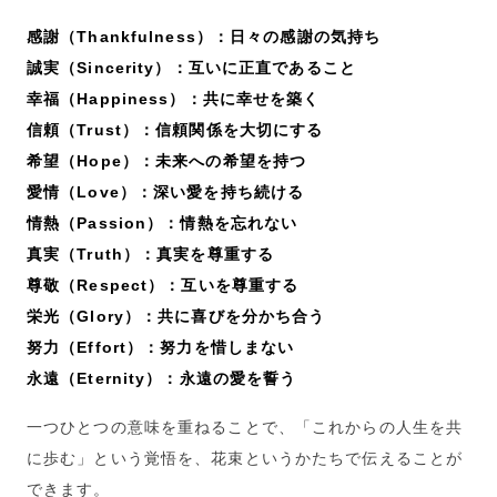
感謝（Thankfulness）：日々の感謝の気持ち
誠実（Sincerity）：互いに正直であること
幸福（Happiness）：共に幸せを築く
信頼（Trust）：信頼関係を大切にする
希望（Hope）：未来への希望を持つ
愛情（Love）：深い愛を持ち続ける
情熱（Passion）：情熱を忘れない
真実（Truth）：真実を尊重する
尊敬（Respect）：互いを尊重する
栄光（Glory）：共に喜びを分かち合う
努力（Effort）：努力を惜しまない
永遠（Eternity）：永遠の愛を誓う
一つひとつの意味を重ねることで、「これからの人生を共
に歩む」という覚悟を、花束というかたちで伝えることが
できます。