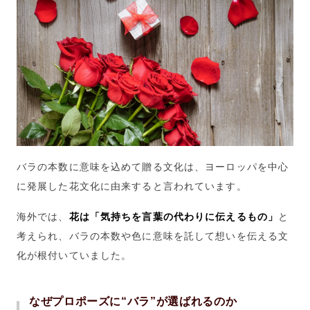
バラの本数に意味を込めて贈る文化は、ヨーロッパを中心
に発展した花文化に由来すると言われています。
海外では、
花は「気持ちを言葉の代わりに伝えるもの」
と
考えられ、バラの本数や色に意味を託して想いを伝える文
化が根付いていました。
なぜプロポーズに“バラ”が選ばれるのか