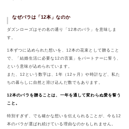
なぜバラは「12本」なのか
ダズンローズはその名の通り「12本のバラ」を意味しま
す。
1本ずつに込められた想いを、12本の花束として贈ること
で、「結婚生活に必要な12の言葉」をパートナーに誓う、
という意味が込められています。
また、12という数字は、1年（12ヶ月）や時計など、私た
ちの暮らしに自然と溶け込んだ数でもあります。
12本のバラを贈ることは、一年を通して変わらぬ愛を誓う
こと。
特別すぎず、でも確かな想いを伝えられることが、今も12
本のバラが選ばれ続けている理由なのかもしれません。