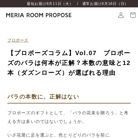
最短お届け
8月11日（火）
/ 通常お届け
8月16日（日）
プロポーズ
【プロポーズコラム】Vol.07 プロポー
ズのバラは何本が正解？本数の意味と12
本（ダズンローズ）が選ばれる理由
バラの本数に、正解はない
プロポーズのギフトとして、「バラの花束を贈ろう」と考
える方は多いのではないでしょうか。
いざ花屋に足を運ぶと、色とりどりのバラを前に