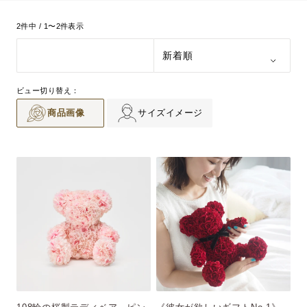
2件中 / 1〜2件表示
ビュー切り替え：
商品画像
サイズイメージ