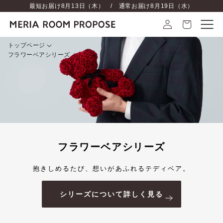
最短お届け
8月13日（木）
/ 通常お届け
8月19日（水）
トップページ
フラワーベアシリーズ
フラワーベアシリーズ
抱きしめるたび、想いがあふれるテディベア。
シリーズについて詳しく見る