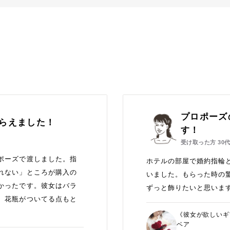
プロポーズ
らえました！
す！
受け取った方
30
ポーズで渡しました。指
ホテルの部屋で婚約指輪
れない」ところが購入の
いました。もらった時の
かったです。彼女はバラ
ずっと飾りたいと思いま
、花瓶がついてる点もと
《彼女が欲しいギ
ベア