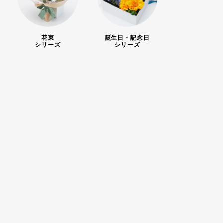
花束
誕生日・記念日
シリーズ
シリーズ