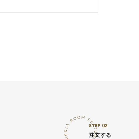
02
STEP
注文する