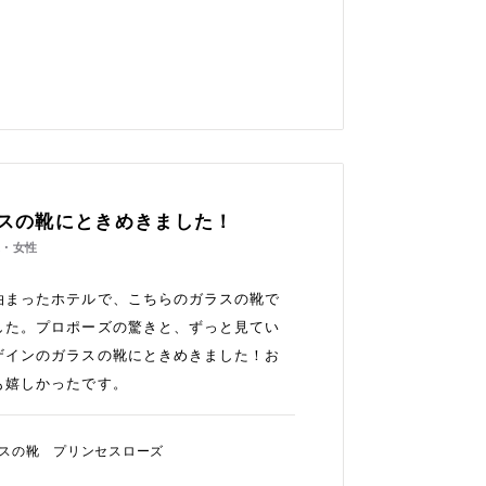
スの靴にときめきました！
代・女性
泊まったホテルで、こちらのガラスの靴で
した。プロポーズの驚きと、ずっと見てい
ザインのガラスの靴にときめきました！お
も嬉しかったです。
スの靴 プリンセスローズ