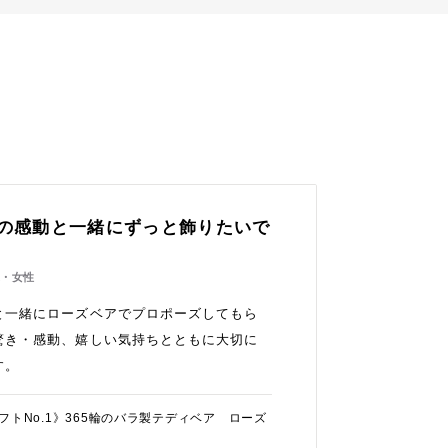
の感動と一緒にずっと飾りたいで
代・女性
と一緒にローズベアでプロポーズしてもら
驚き・感動、嬉しい気持ちとともに大切に
す。
フトNo.1》365輪のバラ製テディベア ローズ