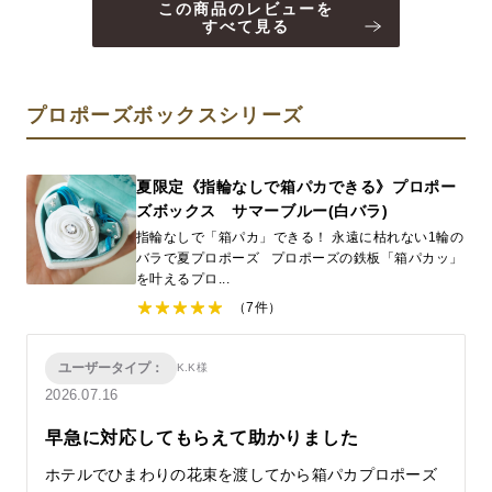
この商品のレビューを
すべて見る
プロポーズボックスシリーズ
夏限定《指輪なしで箱パカできる》プロポー
ズボックス サマーブルー(白バラ)
指輪なしで「箱パカ」できる！ 永遠に枯れない1輪の
バラで夏プロポーズ プロポーズの鉄板「箱パカッ」
を叶えるプロ...
（7件）
ユーザータイプ：
K.K様
2026.07.16
早急に対応してもらえて助かりました
ホテルでひまわりの花束を渡してから箱パカプロポーズ