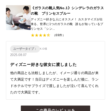
《ガラスの靴人気No.1》シンデレラのガラス
の靴 プリンセスブルー
ディズニー好きな人にオススメ！ カスタマイズが出
来る、世界に1つのガラスの靴 誰もが知っているプ
リンセス「シン...
（69件）
ユーザータイプ：
K.O様
2025.08.07
ディズニー好きな彼女に渡しました
他の商品とも比較しましたが、イメージ通りの商品が来
て大満足です！当日はディズニーを楽しんだ後に、ラン
ドホテルでサプライズで渡しましたが泣いて喜んでくれ
たので大満足です。
この商品のレビューを