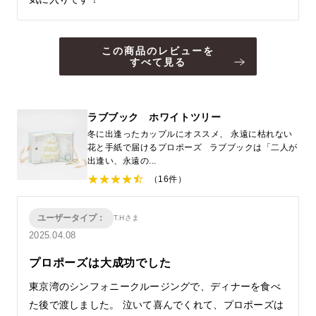
この商品のレビューを
すべて見る
ラブブック ホワイトツリー
冬に出逢ったカップルにオススメ、 永遠に枯れない
花と手紙で届けるプロポーズ ラブブックは「二人が
出逢い、永遠の...
（16件）
ユーザータイプ：
T.Hさま
2025.04.08
プロポーズは大成功でした
東京湾のシンフォニークルージングで、ディナーを食べ
た後で渡しました。 泣いて喜んでくれて、プロポーズは