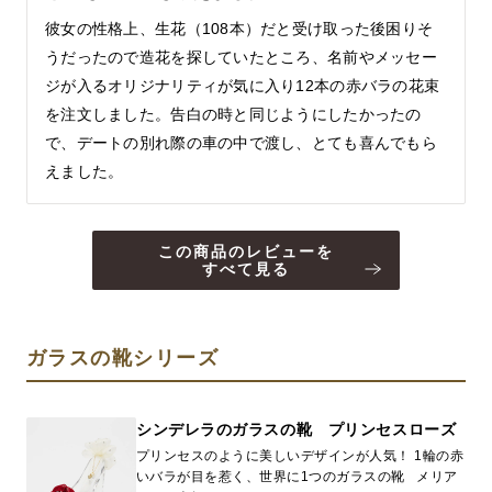
彼女の性格上、生花（108本）だと受け取った後困りそ
うだったので造花を探していたところ、名前やメッセー
ジが入るオリジナリティが気に入り12本の赤バラの花束
を注文しました。告白の時と同じようにしたかったの
で、デートの別れ際の車の中で渡し、とても喜んでもら
えました。
この商品のレビューを
すべて見る
ガラスの靴シリーズ
シンデレラのガラスの靴 プリンセスローズ
プリンセスのように美しいデザインが人気！ 1輪の赤
いバラが目を惹く、世界に1つのガラスの靴 メリア