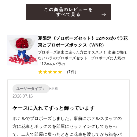
この商品のレビューを
すべて見る
夏限定《プロポーズセット》12本の赤バラ花
束とプロポーズボックス（WNR）
プロポーズ演出に迷った方にオススメ！ 永遠に枯れ
ないバラのプロポーズセット プロポーズに人気の
「12本のバラの...
（7件）
ユーザータイプ：
H.K様
2026.07.16
ケースに入れてずっと飾っています
ホテルでプロポーズしました。事前にホテルスタッフの
方に花束とボックスを部屋にセッティングしてもらっ
て、二人で部屋に戻ったときに花束を渡してから箱をパ