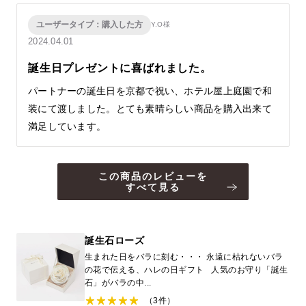
ユーザータイプ：購入した方
Y.O様
2024.04.01
誕生日プレゼントに喜ばれました。
パートナーの誕生日を京都で祝い、ホテル屋上庭園で和
装にて渡しました。とても素晴らしい商品を購入出来て
満足しています。
この商品のレビューを
すべて見る
誕生石ローズ
生まれた日をバラに刻む・・・ 永遠に枯れないバラ
の花で伝える、ハレの日ギフト 人気のお守り「誕生
石」がバラの中...
（3件）