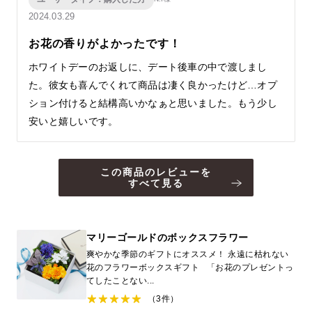
2024.03.29
お花の香りがよかったです！
ホワイトデーのお返しに、デート後車の中で渡しまし
た。彼女も喜んでくれて商品は凄く良かったけど…オプ
ション付けると結構高いかなぁと思いました。もう少し
安いと嬉しいです。
この商品のレビューを
すべて見る
マリーゴールドのボックスフラワー
爽やかな季節のギフトにオススメ！ 永遠に枯れない
花のフラワーボックスギフト 「お花のプレゼントっ
てしたことない...
（3件）