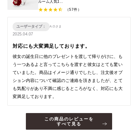
ルーム人気1...
（57件）
ユーザータイプ：
A.Oさま
2025.04.07
対応にも大変満足しております。
彼女の誕生日に他のプレゼントを渡して帰りがけに、も
う一つあるよと言ってこちらを渡すと彼女はとても驚い
ていました。商品はイメージ通りでしたし、注文後オプ
ション内容について確認のご連絡を頂きましたが、とて
も気配りがあり不満に感じるところがなく、対応にも大
変満足しております。
この商品のレビューを
すべて見る