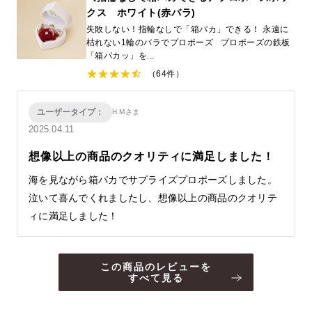
クス ホワイト(赤バラ)
失敗しない！指輪なしで「箱パカ」できる！ 永遠に
枯れない1輪のバラでプロポーズ プロポーズの鉄板
「箱パカッ」を...
（64件）
ユーザータイプ：
H.Mさま
2025.04.11
想像以上の商品のクオリティに満足しました！
海を見ながら箱パカでサプライズプロポーズしました。
泣いて喜んでくれましたし、想像以上の商品のクオリテ
ィに満足しました！
この商品のレビューを
すべて見る