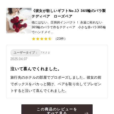
《彼女が欲しいギフトNo.1》365輪のバラ製
テディベア ローズベア
他にはない、圧倒的インパクト！ 永遠に枯れない
365輪のバラで作るテディベア 小さな赤バラ365輪
でハンドメイ...
（23件）
ユーザータイプ：
T.Kさま
2025.04.07
泣いて喜んでくれました。
旅行先のホテルの部屋でプロポーズしました。彼女の前
でボックスをパカっと開け、ベアを取り出してプレゼン
トすると泣いて喜んでくれました。
この商品のレビューを
すべて見る