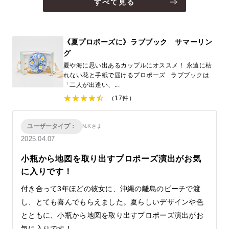
すべて見る
《夏プロポーズに》ラブブック サマーリン
グ
夏や海に思い出あるカップルにオススメ！ 永遠に枯
れない花と手紙で届けるプロポーズ ラブブックは
「二人が出逢い、...
（17件）
ユーザータイプ：
N.Kさま
2025.04.07
小瓶から地図を取り出すプロポーズ演出がお気
に入りです！
付き合って3年ほどの彼女に、沖縄の離島のビーチで渡
し、とても喜んでもらえました。夏らしいデザインや色
とともに、小瓶から地図を取り出すプロポーズ演出がお
気に入りです！