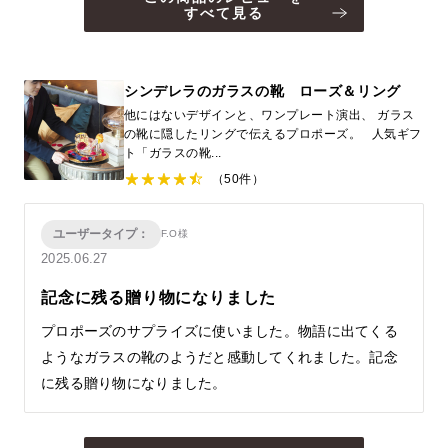
すべて見る
シンデレラのガラスの靴 ローズ＆リング
他にはないデザインと、ワンプレート演出、 ガラス
の靴に隠したリングで伝えるプロポーズ。 人気ギフ
ト「ガラスの靴...
（50件）
ユーザータイプ：
F.O様
2025.06.27
記念に残る贈り物になりました
プロポーズのサプライズに使いました。物語に出てくる
ようなガラスの靴のようだと感動してくれました。記念
に残る贈り物になりました。