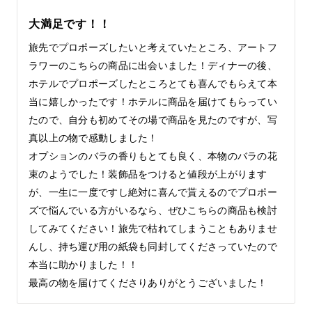
大満足です！！
旅先でプロポーズしたいと考えていたところ、アートフ
ラワーのこちらの商品に出会いました！ディナーの後、
ホテルでプロポーズしたところとても喜んでもらえて本
当に嬉しかったです！ホテルに商品を届けてもらってい
たので、自分も初めてその場で商品を見たのですが、写
真以上の物で感動しました！
オプションのバラの香りもとても良く、本物のバラの花
束のようでした！装飾品をつけると値段が上がります
が、一生に一度ですし絶対に喜んで貰えるのでプロポー
ズで悩んでいる方がいるなら、ぜひこちらの商品も検討
してみてください！旅先で枯れてしまうこともありませ
んし、持ち運び用の紙袋も同封してくださっていたので
本当に助かりました！！
最高の物を届けてくださりありがとうございました！