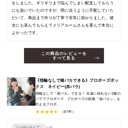
をしました。ギリギリまで悩んでしまい配送してもらう
にも急いでいたのですが、間に合うように手配していた
だいて、商品まで作りが丁寧で非常に助かりました。彼
女にも喜んでもらえてメリアルームさんを選んで本当に
よかったです。
この商品のレビューを
すべて見る
《指輪なしで箱パカできる》プロポーズボッ
クス ネイビー(赤バラ)
指輪なしで「箱パカ」できる！ 永遠に枯れない1輪の
バラでプロポーズ プロポーズの鉄板「箱パカッ」を
叶えるプロポ...
（87件）
ユーザータイプ：
Y.I様