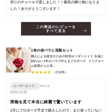
切りのチャペルで渡しました！！最高の贈り物になりま
した！ありがとうございます！
この商品のレビューを
すべて見る
1本の赤バラと花瓶セット
職人による彼女のための特別オーダーメイド 永遠に
枯れない1本のバラで叶えるプロポーズ メリアルー
ム創業から人気...
（210件）
ユーザータイプ：
M.Eさま
2025.03.28
実物を見て本当に綺麗で驚いています
2月にプロポーズ予定で購入したので、まだ使っていない