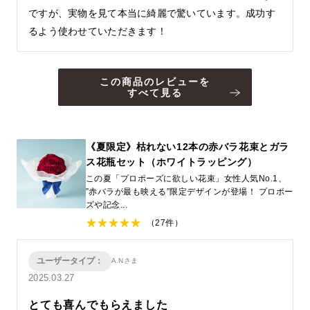
ですが、実物を見て本当に綺麗で驚いています。成功す
るよう使わせていただきます！
この商品のレビューを
すべて見る
《夏限定》枯れない12本の赤バラ花束とガラ
ス花瓶セット（ホワイトラッピング）
この夏「プロポーズに欲しい花束」女性人気No.1、
”赤バラが最も映える”限定デザインが登場！ プロポー
ズや記念...
（27件）
ユーザータイプ：
A.Nさま
2025.03.27
とても喜んでもらえました