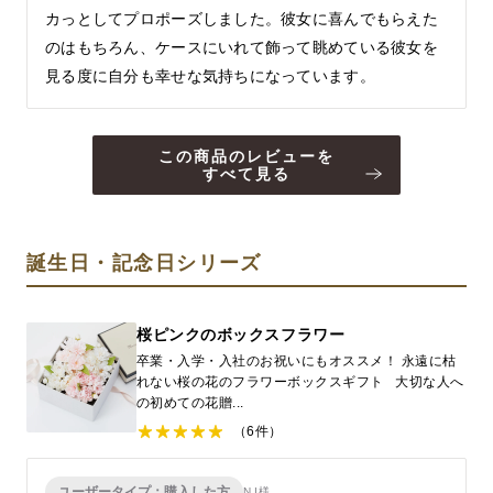
カっとしてプロポーズしました。彼女に喜んでもらえた
のはもちろん、ケースにいれて飾って眺めている彼女を
見る度に自分も幸せな気持ちになっています。
この商品のレビューを
すべて見る
誕生日・記念日シリーズ
桜ピンクのボックスフラワー
卒業・入学・入社のお祝いにもオススメ！ 永遠に枯
れない桜の花のフラワーボックスギフト 大切な人へ
の初めての花贈...
（6件）
ユーザータイプ：購入した方
N.I様