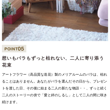
05
POINT
想いもバラもずっと枯れない、二人に寄り添う
花束
アートフラワー（高品質な造花）製のメリアルームのバラは、枯れ
ることはありません。あなたがバラを選んだその日から、プレゼン
トを渡した日、その後に始まる二人の新たな物語・・、ずっと続く
二人のストーリーの傍で「愛と絆のしるし」として二人の間に咲き
続けます。