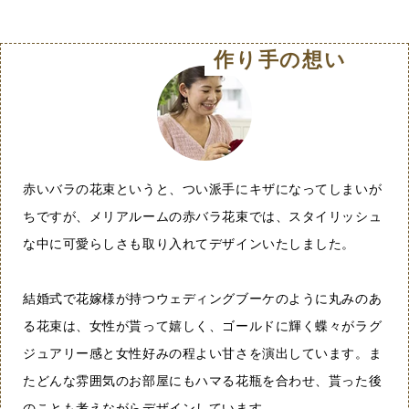
作り手の想い
赤いバラの花束というと、つい派手にキザになってしまいが
ちですが、メリアルームの赤バラ花束では、スタイリッシュ
な中に可愛らしさも取り入れてデザインいたしました。
結婚式で花嫁様が持つウェディングブーケのように丸みのあ
る花束は、女性が貰って嬉しく、ゴールドに輝く蝶々がラグ
ジュアリー感と女性好みの程よい甘さを演出しています。ま
たどんな雰囲気のお部屋にもハマる花瓶を合わせ、貰った後
のことも考えながらデザインしています。