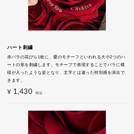
ハート刺繍
赤バラの花びら1枚に、愛のモチーフといわれる大小2つのハ
ートの形を刺繍します。モチーフで表現することでバラに模
様が入ったような姿となり、文字とは違った特別感を演出で
きます。
1,430
¥
税込