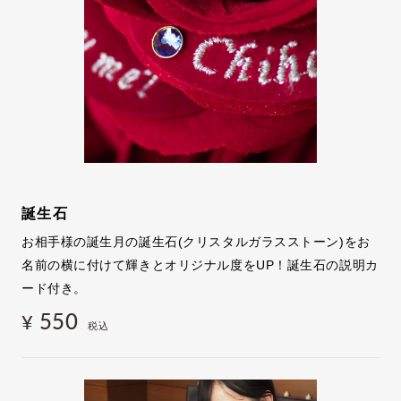
誕生石
お相手様の誕生月の誕生石(クリスタルガラスストーン)をお
名前の横に付けて輝きとオリジナル度をUP！誕生石の説明カ
ード付き。
550
¥
税込