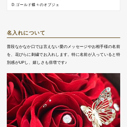
D.ゴールド蝶々のオブジェ
名入れについて
普段なかなか口では言えない愛のメッセージやお相手様の名前
を、花びらに刺繍でお入れします。特に名前が入っていると特
別感がUPし、嬉しさも倍増です♪