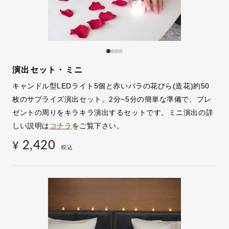
演出セット・ミニ
キャンドル型LEDライト5個と赤いバラの花びら(造花)約50
枚のサプライズ演出セット。2分~5分の簡単な準備で、プレ
ゼントの周りをキラキラ演出するセットです。ミニ演出の詳
しい説明は
コチラ
をご覧下さい。
2,420
¥
税込