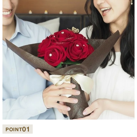
01
POINT