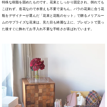
特殊な樹脂を固めたものです。花束としっかり固定され、倒れても
こぼれず、造花なので水替えも不要で楽ちん。バラの花束に合う花
瓶をデザイナーが選んだ「花束と花瓶のセット」で贈るメリアルー
ムのサプライズな花束は、見た目も綺麗な上に、プレゼントで貰っ
た後すぐに飾れてお手入れ不要な手軽さが喜ばれています。