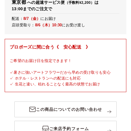
東京都
への超速サービス便
は
（手数料¥2,200）
13:00までのご注文で
配送：
8/7（金）
にお届け
店頭受取り：
8/6（木）
10:30
にお受け渡し
プロポーズに間に合う《 安心配送 》
ご希望のお届け日を指定できます！
✓暑さに強いアートフラワーだから早めの受け取りも安心
✓ ホテル・レストランへの配送にも対応
✓ 生花と違い、枯れることなく最高の状態でお届け
この商品についてのお問い合わせ
ご来店予約フォーム