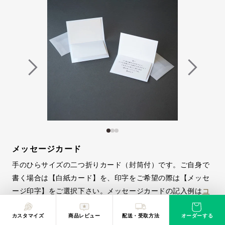
メッセージカード
手のひらサイズの二つ折りカード（封筒付）です。ご自身で
書く場合は【白紙カード】を、印字をご希望の際は【メッセ
ージ印字】をご選択下さい。メッセージカードの記入例は
コ
チラ
もご覧下さい。
カスタマイズ
商品レビュー
配送・受取方法
オーダーする
330
¥
税込