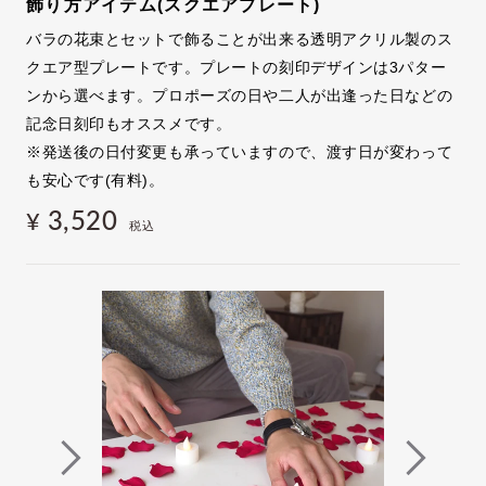
飾り方アイテム(スクエアプレート)
バラの花束とセットで飾ることが出来る透明アクリル製のス
クエア型プレートです。プレートの刻印デザインは3パター
ンから選べます。プロポーズの日や二人が出逢った日などの
記念日刻印もオススメです。
※発送後の日付変更も承っていますので、渡す日が変わって
も安心です(有料)。
3,520
¥
税込