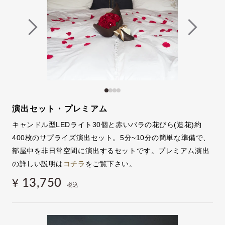
演出セット・プレミアム
キャンドル型LEDライト30個と赤いバラの花びら(造花)約
400枚のサプライズ演出セット。5分~10分の簡単な準備で、
部屋中を非日常空間に演出するセットです。プレミアム演出
の詳しい説明は
コチラ
をご覧下さい。
13,750
¥
税込