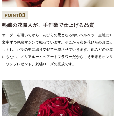
03
POINT
熟練の花職人が、手作業で仕上げる品質
オーダーを頂いてから、花びらの元となる赤いベルベット生地に1
文字ずつ刺繍マシンで織っています。そこから布を花びらの形にカ
ットし、バラの中に織り交ぜて完成させていきます。他のどの花屋
にもない、メリアルームのアートフラワーだからこそ出来るオンリ
ーワンプレゼント、刺繍ローズの完成です。