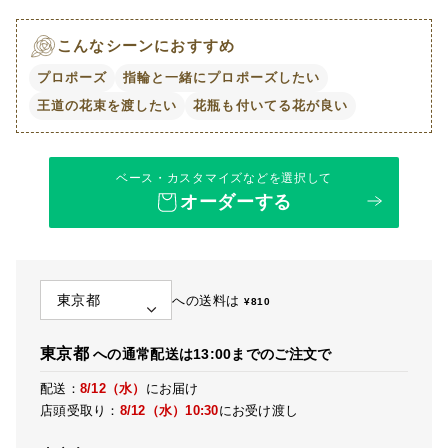
こんなシーンにおすすめ
プロポーズ
指輪と一緒にプロポーズしたい
王道の花束を渡したい
花瓶も付いてる花が良い
ベース・カスタマイズなどを選択して
オーダーする
への送料は
¥
810
東京都
への通常配送は13:00までのご注文で
配送：
8/12（水）
にお届け
店頭受取り：
8/12（水）
10:30
にお受け渡し