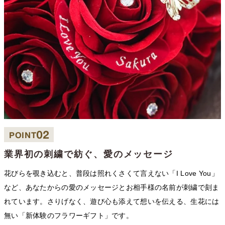
02
POINT
業界初の刺繍で紡ぐ、愛のメッセージ
花びらを覗き込むと、普段は照れくさくて言えない「I Love You」
など、あなたからの愛のメッセージとお相手様の名前が刺繍で刻ま
れています。さりげなく、遊び心も添えて想いを伝える、生花には
無い「新体験のフラワーギフト」です。