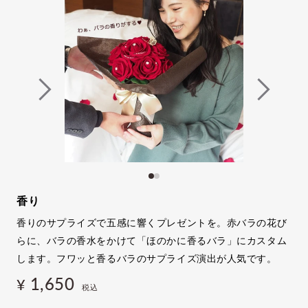
香り
香りのサプライズで五感に響くプレゼントを。赤バラの花び
らに、バラの香水をかけて「ほのかに香るバラ」にカスタム
します。フワッと香るバラのサプライズ演出が人気です。
1,650
¥
税込