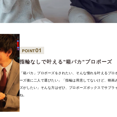
01
POINT
指輪なしで叶える"箱パカ"プロポーズ
「箱パカ」プロポーズをされたい、そんな憧れを叶えるプロ
ーズ後に二人で選びたい」「指輪は用意してないけど、映画
ズがしたい」そんな方はぜひ、プロポーズボックスでサプラ
ね。