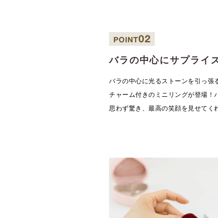
02
POINT
バラの中心にサプライ
バラの中心に光るストーンを引っ張ると
チャーム付きのミニリングが登場！
思わず驚き、最高の笑顔を見せてく