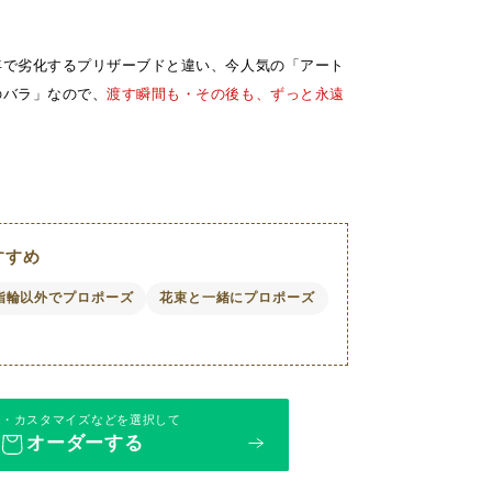
年で劣化するプリザーブドと違い、今人気の「アート
のバラ」なので、
渡す瞬間も・その後も、ずっと永遠
すすめ
指輪以外でプロポーズ
花束と一緒にプロポーズ
ス・カスタマイズなどを選択して
オーダーする