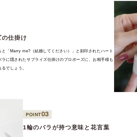
ズの仕掛け
「Marry me?（結婚してください）」と刻印されたハート
バラに隠されたサプライズ仕掛けのプロポーズに、お相手様も
れるでしょう。
03
POINT
1輪のバラが持つ意味と花言葉