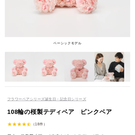
ベーシックモデル
フラワーベアシリーズ
誕生日・記念日シリーズ
108輪の桜製テディベア ピンクベア
（18件）