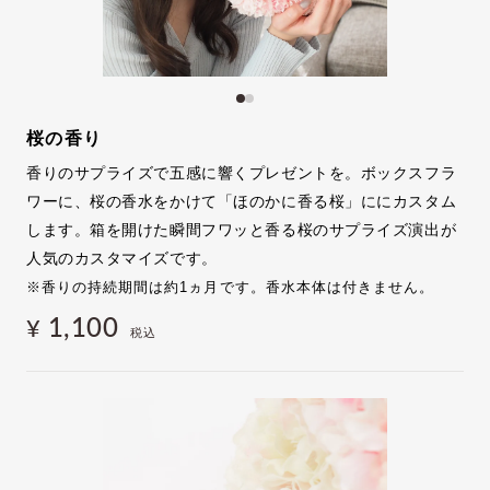
桜の香り
香りのサプライズで五感に響くプレゼントを。ボックスフラ
ワーに、桜の香水をかけて「ほのかに香る桜」ににカスタム
します。箱を開けた瞬間フワッと香る桜のサプライズ演出が
人気のカスタマイズです。
※香りの持続期間は約1ヵ月です。香水本体は付きません。
1,100
¥
税込