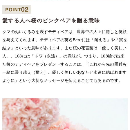
02
POINT
愛する人へ桜のピンクベアを贈る意味
クマのぬいぐるみを表すテディベアは、世界中の人々に癒しと笑顔
を与えてくれます。テディベアの英名Bearには「耐える」や「実を
結ぶ」といった意味があります。また桜の花言葉は「優しく美しい
人」、108には「トワ（永遠）」の意味が。つまり、108輪で出来
た桜のテディベアをプレゼントすることは、「これから先の困難も
一緒に乗り越え（耐え）、優しく美しいあなたと永遠に結ばれます
ように」という大切なメッセージを伝えることでもあるのです。