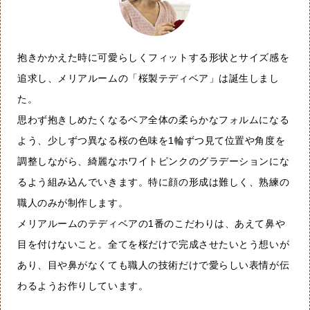
抱きかかえた時に可愛らしくフィットする形状とサイズ感を
追求し、メリアルームの「桜製テディベア」は誕生しまし
た。
思わず抱きしめたくなるベア全体の柔らかなフォルムになる
よう、少しずつ異なる桜の色味を1輪ずつ見て位置や角度を
調整しながら、綺麗なホワイトピンクのグラデーションにな
るよう組み込んでいきます。特に顔の形成は難しく、熟練の
職人のみが制作します。
メリアルームのテディベアの1番のこだわりは、あえて鼻や
目を付けないこと。全てを桜だけで完成させたいとう想いが
あり、目や鼻がなくても職人の技術だけで愛らしい表情が伝
わるようお作りしています。