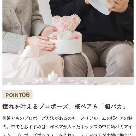
06
POINT
憧れを叶えるプロポーズ、桜ベア＆「箱パカ」
何通りものプロポーズ方法があるのも、メリアルームの桜ベアの魅
力。中でもおすすめは、桜ベアが入ったボックスの中に箱パカアイ
テム「プロポーズボックス」を入れて、テディベアが大切に抱えて