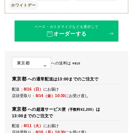
ホワイトデー
ベース・カスタマイズなどを選択して
オーダーする
への送料は
¥
810
東京都
への通常配送は13:00までのご注文で
配送：
8/16（日）
にお届け
店頭受取り：
8/14（金）
10:30
にお受け渡し
東京都
への超速サービス便
は
（手数料¥2,200）
13:00までのご注文で
配送：
8/11（火）
にお届け
店頭受取り：
8/10（月）
10:30
にお受け渡し