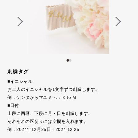
刺繍タグ
■イニシャル
お二人のイニシャルを1文字ずつ刺繍します。
例：ケンタからマユミへ→ K to M
■日付
上段に西暦、下段に月・日を刺繍します。
それぞれの区切りには空欄を入れます。
例：2024年12月25日→2024 12 25