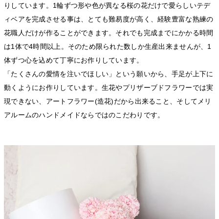
りしています。1輪ずつ形や色が異なる桜の花だけで愛らしいテデ
ィベアを完成させる事は、とても難易度が高く、経験豊富な熟練の
花職人だけが作ることができます。それでも完成までにかかる時間
は1体で4時間以上。そのため限られた数しか生産出来ませんが、1
体ずつ心を込めて丁寧にお作りしています。
「たくさんの愛情を注いでほしい」という願いから、手足が上下に
動くようにお作りしています。生花やプリザーブドフラワーでは実
現できない、アートフラワー(造花)だから出来ること、そしてメリ
アルームのハンドメイドならではのこだわりです。