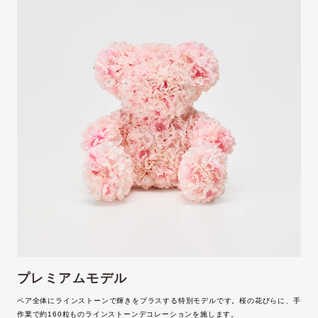
プレミアムモデル
ベア全体にラインストーンで輝きをプラスする特別モデルです。桜の花びらに、手
作業で約160粒ものラインストーンデコレーションを施します。