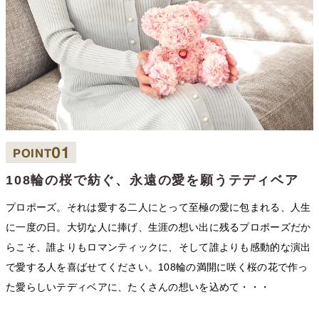
01
POINT
108輪の桜で紡ぐ、永遠の愛を願うテディベア
プロポーズ。それは愛する二人にとって至極の愛に包まれる、人生
に一度の日。大切な人に捧げ、生涯の想い出に残るプロポーズだか
らこそ、誰よりもロマンティックに、そして誰よりも感動的な演出
で愛する人を喜ばせてください。108輪の満開に咲く桜の花で作っ
た愛らしいテディベアに、たくさんの想いを込めて・・・