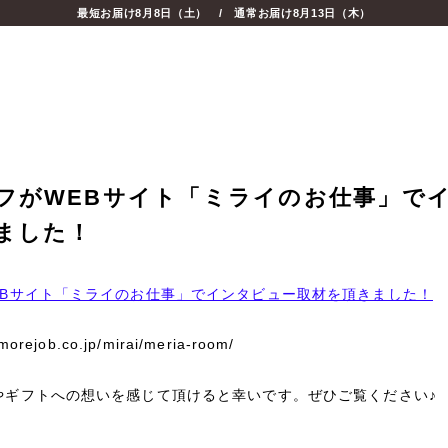
最短お届け
8月8日（土）
/ 通常お届け
8月13日（木）
フがWEBサイト「ミライのお仕事」で
ました！
EBサイト「ミライのお仕事」でインタビュー取材を頂きました！
/morejob.co.jp/mirai/meria-room/
やギフトへの想いを感じて頂けると幸いです。ぜひご覧ください♪