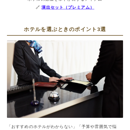
🔗
演出セット（プレミアム）
ホテルを選ぶときのポイント
3
選
「おすすめのホテルがわからない」「予算や雰囲気で悩