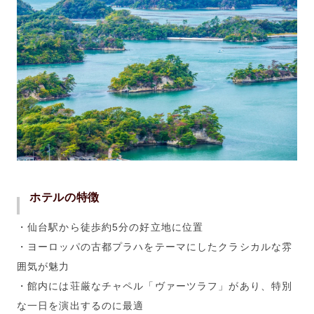
ホテルの特徴
・仙台駅から徒歩約5分の好立地に位置
・ヨーロッパの古都プラハをテーマにしたクラシカルな雰
囲気が魅力
・館内には荘厳なチャペル「ヴァーツラフ」があり、特別
な一日を演出するのに最適