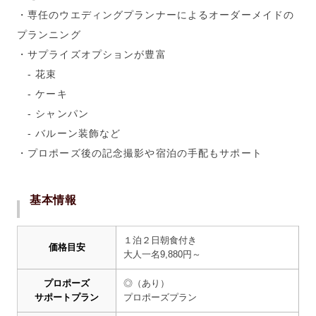
・専任のウエディングプランナーによるオーダーメイドの
プランニング
・サプライズオプションが豊富
- 花束
- ケーキ
- シャンパン
- バルーン装飾など
・プロポーズ後の記念撮影や宿泊の手配もサポート
基本情報
１泊２日朝食付き
価格目安
大人一名
9,880
円～
プロポーズ
◎（あり）
サポートプラン
プロポーズプラン