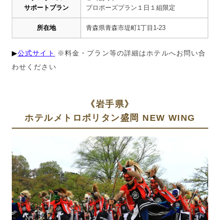
サポートプラン
プロポーズプラン１日１組限定
所在地
青森県青森市堤町
1
丁目
1-23
▶︎
公式サイト
※料金・プラン等の詳細はホテルへお問い合
わせください
《岩手県》
ホテルメトロポリタン盛岡 NEW WING