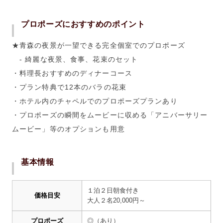
プロポーズにおすすめのポイント
★青森の夜景が一望できる完全個室でのプロポーズ
- 綺麗な夜景、食事、花束のセット
・料理長おすすめのディナーコース
・プラン特典で12本のバラの花束
・ホテル内のチャペルでのプロポーズプランあり
・プロポーズの瞬間をムービーに収める「アニバーサリー
ムービー」等のオプションも用意
基本情報
１泊２日朝食付き
価格目安
大人２名20,000
円～
プロポーズ
◎（あり）