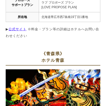
プロポーズ
ラブ
プロポーズ
プラン
サポートプラン
[LOVE PROPOSE PLAN]
所在地
北海道帯広市西7条南19丁目1番地
▶︎
公式サイト
※料金・プラン等の詳細はホテルへお問い合
わせください
《青森県》
ホテル青森