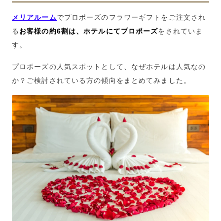
メリアルーム
でプロポーズのフラワーギフトをご注文され
る
お客様の
約
6
割は、ホテルにてプロポーズ
をされていま
す。
プロポーズの人気スポットとして、なぜホテルは人気なの
か？ご検討されている方の傾向をまとめてみました。