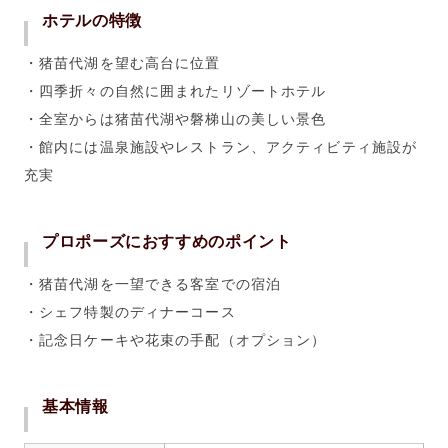
ホテルの特徴
・猪苗代湖を望む高台に位置
・四季折々の自然に囲まれたリゾートホテル
・全室からは猪苗代湖や磐梯山の美しい景色
・館内には温泉施設やレストラン、アクティビティ施設が
充実
プロポーズにおすすめのポイント
・猪苗代湖を一望できる客室での宿泊
・シェフ特製のディナーコース
・記念日ケーキや花束の手配（オプション）
基本情報