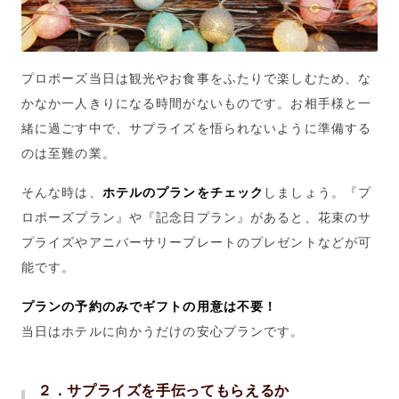
プロポーズ当日は観光やお食事をふたりで楽しむため、な
かなか一人きりになる時間がないものです。
お相手様と一
緒に過ごす中で、サプライズを悟られないように準備する
のは至難の業。
そんな時は、
ホテルのプランをチェック
しましょう。『プ
ロポーズプラン』や『記念日プラン』があると、花束のサ
プライズやアニバーサリープレートのプレゼントなどが可
能です。
プランの予約のみでギフトの用意は不要！
当日はホテルに向かうだけの安心プランです。
２．サプライズを手伝ってもらえるか