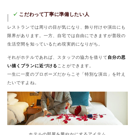
✓
こだわって丁寧に準備したい人
レストランでは周りの目が気になり、飾り付けや演出にも
限界があります。一方、自宅では自由にできますが普段の
生活空間を知っているため現実的になりがち。
それがホテルであれば、スタッフの協力を借りて
自分の思
い描くプランに近づける
ことができます。
一生に一度のプロポーズだからこそ「特別な演出」を叶え
たいですよね。
ホテルの部屋を華やかにするアイテム