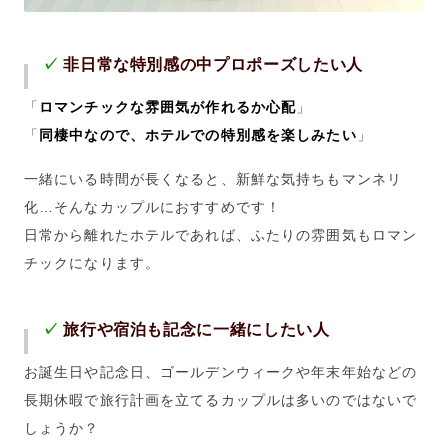
✓
非日常な特別感の中プロポーズしたい人
「
ロマンチックな雰囲気が作れるか心配
」
「
同棲中なので、ホテルでの特別感を楽しみたい
」
一緒にいる時間が長くなると、新鮮な気持ちもマンネリ
化…そんなカップルにおすすめです！
日常から離れたホテルであれば、ふたりの雰囲気もロマン
チックになります。
✓
旅行や宿泊も記念に一緒にしたい人
お誕生日や記念日、ゴールデンウィークや年末年始などの
長期休暇で旅行計画を立てるカップルは多いのではないで
しょうか？