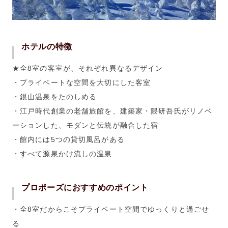
ホテルの特徴
★全8室の客室が、それぞれ異なるデザイン
・プライベートな空間を大切にした客室
・銀山温泉をたのしめる
・江戸時代創業の老舗旅館を、建築家・隈研吾氏がリノベ
ーションした、モダンと伝統が融合した宿
・館内には5つの貸切風呂がある
・すべて源泉かけ流しの温泉
プロポーズにおすすめのポイント
・全8室だからこそプライベート空間でゆっくりと過ごせ
る