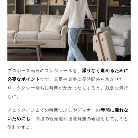
プロポーズ当日のスケジュールを、
滞りなく進めるために
必要なポイント
です。真夏や真冬に長時間外を歩かせた
り、タクシー待ちに時間がかかったりすると、残念な気持
ちに。
チェックインまでの時間つぶしやディナーの
時間に遅れな
いためにも
、周辺の観光地や送迎有無の確認をしておくと
便利ですよ。