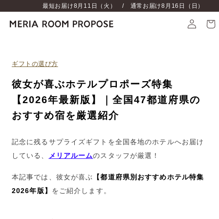
最短お届け
8月11日（火）
/ 通常お届け
8月16日（日）
ギフトの選び方
彼女が喜ぶホテルプロポーズ特集
【2026年最新版】｜全国47都道府県の
おすすめ宿を厳選紹介
記念に残るサプライズギフトを全国各地のホテルへお届け
している、
メリアルーム
のスタッフが厳選！
本記事では、彼女が喜ぶ
【都道府県別おすすめホテル特集
2026
年版】
をご紹介します。