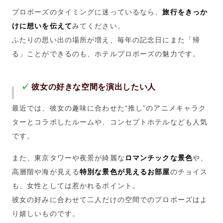
プロポーズのタイミングに迷っているなら、
旅行をきっか
けに想いを伝えて
みてください。
ふたりの思い出の場所が増え、毎年の記念日にまた「帰
る」ことができるのも、ホテルプロポーズの魅力です。
✓
彼女の好きな空間を演出したい人
最近では、彼女の趣味に合わせた
“
推し
”
のアニメキャラク
ターとコラボしたルームや、コンセプトホテルなども人気
です。
また、東京タワーや夜景が綺麗な
ロマンチックな景色
や、
高層階や海が見える
特別な景色が見えるお部屋
のチョイス
も、女性としては惹かれるポイント。
彼女の好みに合わせて二人だけの空間でのプロポーズはよ
り嬉しいものです。