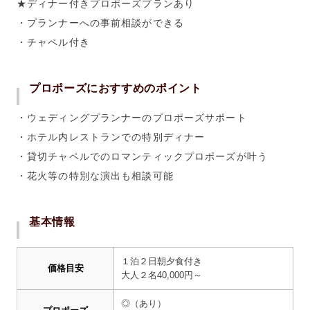
★ディナー付きプロポーズプランあり
・プランナーへの事前相談ができる
・チャペル付き
プロポーズにおすすめのポイント
・ウェディングプランナーのプロポーズサポート
・ホテル内レストランでの特別ディナー
・貸切チャペルでのロマンティックプロポーズが叶う
・花火等の特別な演出も相談可能
基本情報
１泊２日朝夕食付き
価格目安
大人２名40,000
円～
◎（あり）