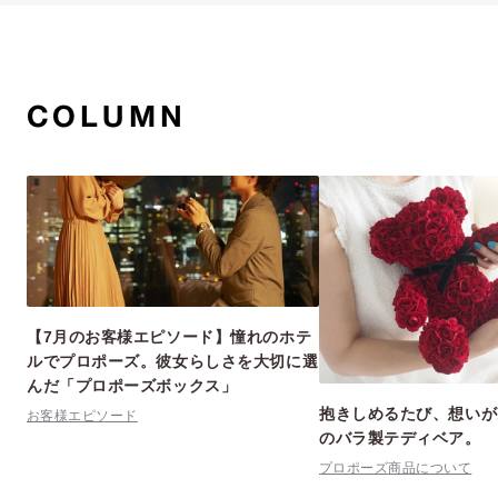
COLUMN
【7月のお客様エピソード】憧れのホテ
ルでプロポーズ。彼女らしさを大切に選
んだ「プロポーズボックス」
抱きしめるたび、想いが
お客様エピソード
のバラ製テディベア。
プロポーズ
商品について